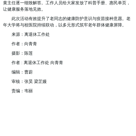
黄主任逐一细致解答。工作人员给大家发放了科普手册、惠民单页，
让健康服务落地见效。
此次活动有效提升了老同志的健康防护意识与疫苗接种意愿。老
年大学将与校医院持续联动，以多元形式筑牢老年群体健康屏障。
来源：离退休工作处
作者：向青青
摄影：陈莲
作者 : 离退休工作处 向青青
编辑：曹蔚
审核：张昊 梁芷嫚
责编：韦丽