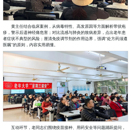
黄主任结合临床案例，从病毒特性、高发原因等方面解析带状疱
疹，警示后遗神经痛危害；对比流感与肺炎的致病差异，点出老年患
者症状不典型的风险；厘清免疫调节剂的作用边界，强调“处方药须遵
医嘱”的原则，内容实用易懂。
互动环节，老同志们围绕疫苗接种、用药安全等问题踊跃提问，