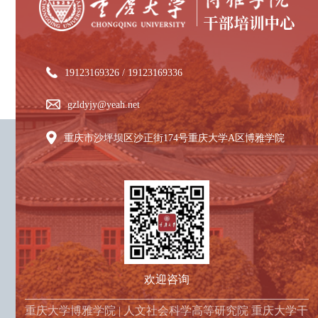
19123169326 / 19123169336
gzldyjy@yeah.net
重庆市沙坪坝区沙正街174号重庆大学A区博雅学院
欢迎咨询
重庆大学博雅学院
| 人文社会科学高等研究院 重庆大学干