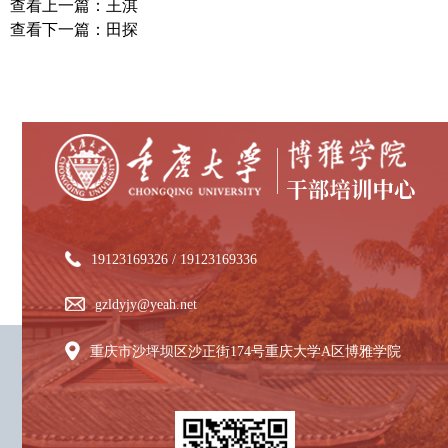
查看上一篇：王淇
查看下一篇：田探
19123169326 / 19123169336
gzldyjy@yeah.net
重庆市沙坪坝区沙正街174号重庆大学A区博雅学院